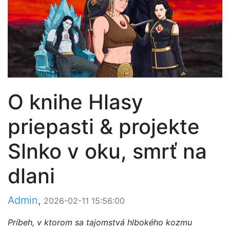
O knihe Hlasy
priepasti & projekte
Slnko v oku, smrť na
dlani
Admin
,
2026-02-11 15:56:00
Príbeh, v ktorom sa tajomstvá hlbokého kozmu