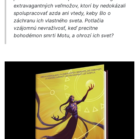
extravagantných veľmožov, ktorí by nedokázali
spolupracovať azda ani vtedy, keby šlo o
záchranu ich vlastného sveta. Potlačia
vzájomnú nevraživosť, keď precitne
bohodémon smrti Motu, a ohrozí ich svet?