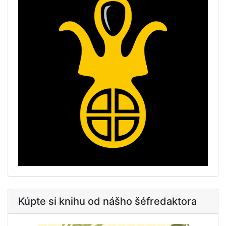
Kúpte si knihu od nášho šéfredaktora