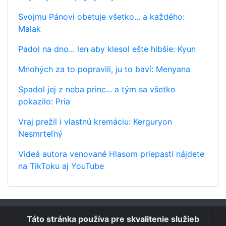
Svojmu Pánovi obetuje všetko... a každého:
Malak
Padol na dno... len aby klesol ešte hlbšie: Kyun
Mnohých za to popravili, ju to baví: Menyana
Spadol jej z neba princ... a tým sa všetko
pokazilo: Pria
Vraj prežil i vlastnú kremáciu: Kerguryon
Nesmrteľný
Videá autora venované Hlasom priepasti nájdete
na TikToku aj YouTube
Táto stránka používa pre skvalitenie služieb