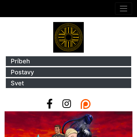
Príbeh
Postavy
Svet