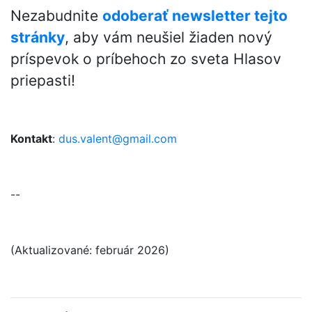
Nezabudnite
odoberať newsletter tejto
stránky
, aby vám neušiel žiaden nový
príspevok o príbehoch zo sveta Hlasov
priepasti!
Kontakt
:
dus.valent@gmail.com
--
(Aktualizované: február 2026)