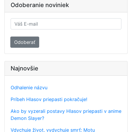
Odoberanie noviniek
Odoberať
Najnovšie
Odhalenie názvu
Príbeh Hlasov priepasti pokračuje!
Ako by vyzerali postavy Hlasov priepasti v anime
Demon Slayer?
Vdychuje život, vydychuje smrť: Motu