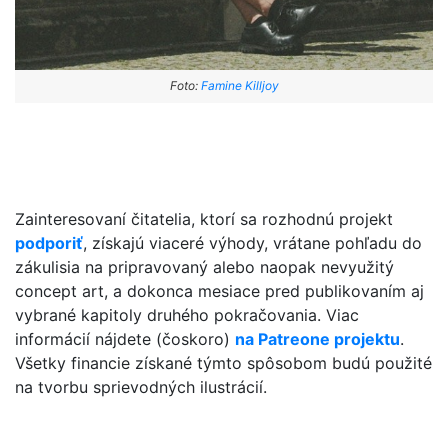
Foto:
Famine Killjoy
Zainteresovaní čitatelia, ktorí sa rozhodnú projekt
podporiť
, získajú viaceré výhody, vrátane pohľadu do
zákulisia na pripravovaný alebo naopak nevyužitý
concept art, a dokonca mesiace pred publikovaním aj
vybrané kapitoly druhého pokračovania. Viac
informácií nájdete (čoskoro)
na Patreone projektu
.
Všetky financie získané týmto spôsobom budú použité
na tvorbu sprievodných ilustrácií.