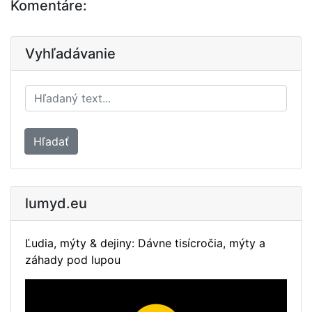
Komentáre:
Vyhľadávanie
Hľadať
lumyd.eu
Ľudia, mýty & dejiny: Dávne tisícročia, mýty a
záhady pod lupou