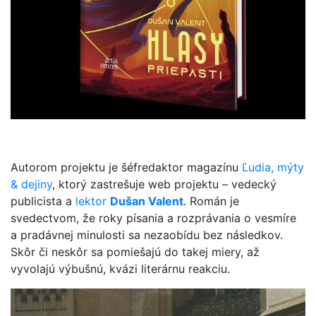
Autorom projektu je šéfredaktor magazínu
Ľudia, mýty
& dejiny
, ktorý zastrešuje web projektu – vedecký
publicista a
lektor
Dušan Valent
. Román je
svedectvom, že roky písania a rozprávania o vesmíre
a pradávnej minulosti sa nezaobídu bez následkov.
Skôr či neskôr sa pomiešajú do takej miery, až
vyvolajú výbušnú, kvázi literárnu reakciu.