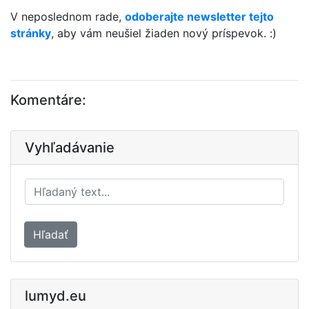
V neposlednom rade,
odoberajte newsletter tejto
stránky
, aby vám neušiel žiaden nový príspevok. :)
Komentáre:
Vyhľadávanie
Hľadať
lumyd.eu