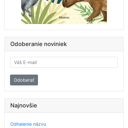
Odoberanie noviniek
Odoberať
Najnovšie
Odhalenie názvu