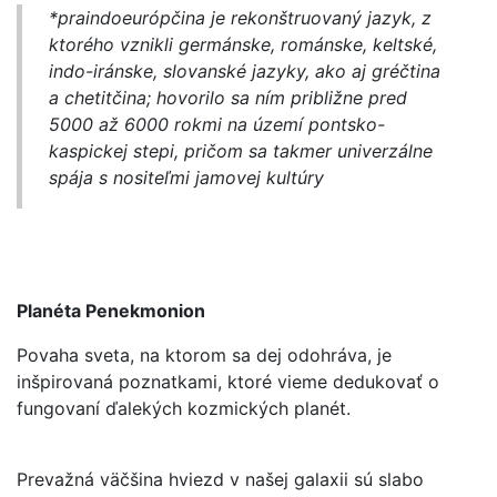
*praindoeurópčina je rekonštruovaný jazyk, z
ktorého vznikli germánske, románske, keltské,
indo-iránske, slovanské jazyky, ako aj gréčtina
a chetitčina; hovorilo sa ním približne pred
5000 až 6000 rokmi na území pontsko-
kaspickej stepi, pričom sa takmer univerzálne
spája s nositeľmi jamovej kultúry
Planéta Penekmonion
Povaha sveta, na ktorom sa dej odohráva, je
inšpirovaná poznatkami, ktoré vieme dedukovať o
fungovaní ďalekých kozmických planét.
Prevažná väčšina hviezd v našej galaxii sú slabo