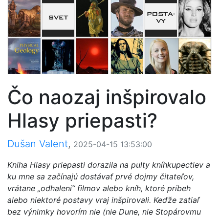
Čo naozaj inšpirovalo
Hlasy priepasti?
Dušan Valent
,
2025-04-15 13:53:00
Kniha Hlasy priepasti dorazila na pulty kníhkupectiev a
ku mne sa začínajú dostávať prvé dojmy čitateľov,
vrátane „odhalení“ filmov alebo kníh, ktoré príbeh
alebo niektoré postavy vraj inšpirovali. Keďže zatiaľ
bez výnimky hovorím nie (nie Dune, nie Stopárovmu