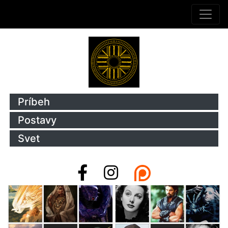
Príbeh
Postavy
Svet