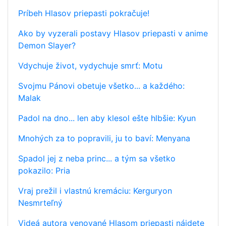
Príbeh Hlasov priepasti pokračuje!
Ako by vyzerali postavy Hlasov priepasti v anime
Demon Slayer?
Vdychuje život, vydychuje smrť: Motu
Svojmu Pánovi obetuje všetko... a každého:
Malak
Padol na dno... len aby klesol ešte hlbšie: Kyun
Mnohých za to popravili, ju to baví: Menyana
Spadol jej z neba princ... a tým sa všetko
pokazilo: Pria
Vraj prežil i vlastnú kremáciu: Kerguryon
Nesmrteľný
Videá autora venované Hlasom priepasti nájdete